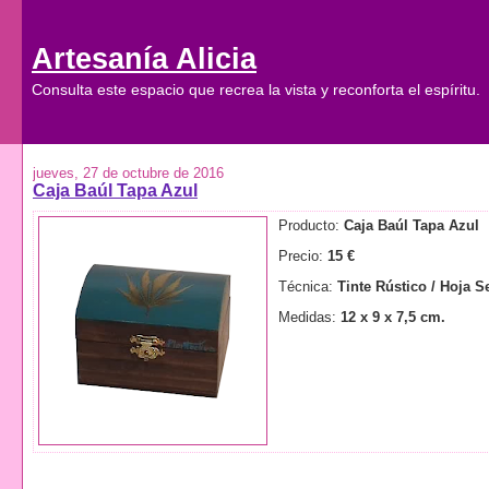
Artesanía Alicia
Consulta este espacio que recrea la vista y reconforta el espíritu.
jueves, 27 de octubre de 2016
Caja Baúl Tapa Azul
Producto:
Caja Baúl Tapa Azul
Precio:
15 €
Técnica:
Tinte Rústico / Hoja S
Medidas:
12 x 9 x 7,5 cm.