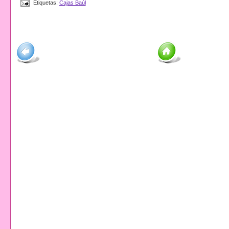
Etiquetas:
Cajas Baúl