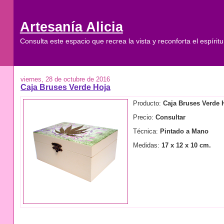
Artesanía Alicia
Consulta este espacio que recrea la vista y reconforta el espíritu
viernes, 28 de octubre de 2016
Caja Bruses Verde Hoja
Producto:
Caja Bruses Verde 
Precio:
Consultar
Técnica:
Pintado a Mano
Medidas:
17 x 12 x 10 cm.