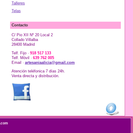
Talleres
Telas
Contacto
C/ Pio XII Nº 20 Local 2
Collado Villalba
28400 Madrid
Telf. Fijo ·
918 517 133
Telf. Móvil ·
639 762 005
Email ·
artesaniaalicia@gmail.com
Atención teléfonica 7 días 24h.
Venta directa y distribución.
l.com