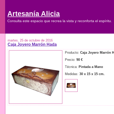
Artesanía Alicia
Consulta este espacio que recrea la vista y reconforta el espíritu.
martes, 25 de octubre de 2016
Caja Joyero Marrón Hada
Producto:
Caja Joyero Marrón 
Precio:
90 €
Técnica:
Pintada a Mano
Medidas:
30 x 15 x 15 cm.